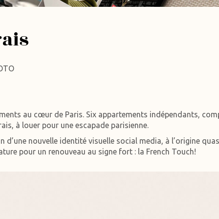
ais
HOTO
ments au cœur de Paris. Six appartements indépendants, comp
rais, à louer pour une escapade parisienne.
 d’une nouvelle identité visuelle social media, à l’origine qua
ture pour un renouveau au signe fort : la French Touch!